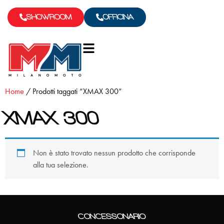
SHOWROOM
OFFICINA
Home
/ Prodotti taggati “XMAX 300”
XMAX 300
Non è stato trovato nessun prodotto che corrisponde
alla tua selezione.
CONCESSONARIO