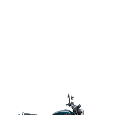
ANNO
PREZZO
CHILOMETRAGGIO
CILINDRATA
CATEGORIA