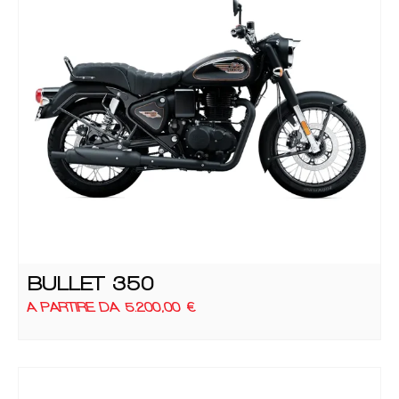
BULLET 350
A PARTIRE DA
5.200,00
€