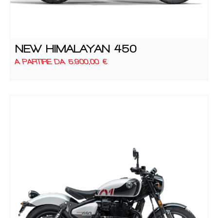
NEW HIMALAYAN 450
A PARTIRE DA
5.900,00
€