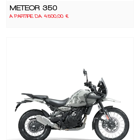
METEOR 350
A PARTIRE DA
4.500,00
€