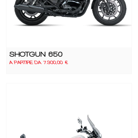
SHOTGUN 650
A PARTIRE DA
7.300,00
€