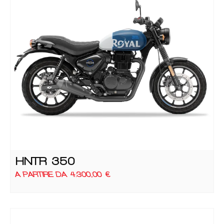
HNTR 350
A PARTIRE DA
4.300,00
€