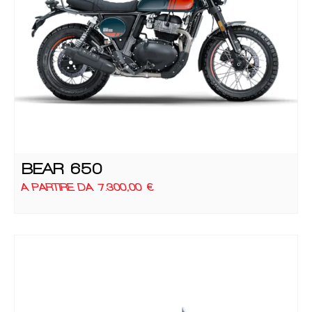
BEAR 650
A PARTIRE DA
7.300,00
€