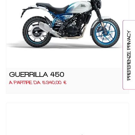
GUERRILLA 450
A PARTIRE DA
5.340,00
€