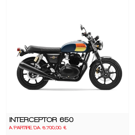
INTERCEPTOR 650
A PARTIRE DA
6.700,00
€