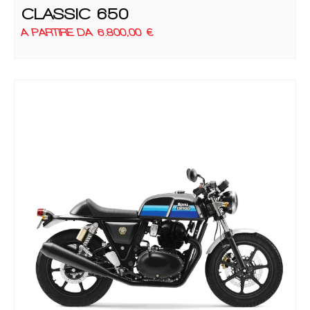
CLASSIC 650
A PARTIRE DA
6.800,00
€