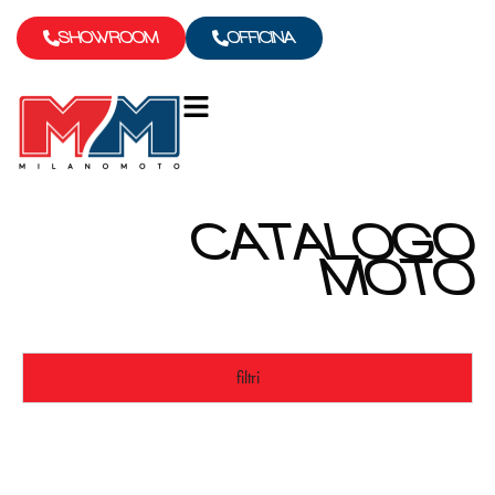
SHOWROOM
OFFICINA
CATALOGO
MOTO
filtri
BRAND