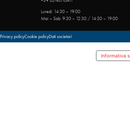
+39 02-43116411
Lunedì: 14:30 – 19:00
Mar – Sab: 9:30 – 12:30 / 14:30 – 19:00
Privacy policy
Cookie policy
Dati societari
Informativa s