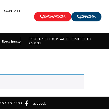
CONTATTI
SHOWROOM
OFFICINA
PROMO ROYALD ENFIELD
2026
Facebook
SEGUICI SU