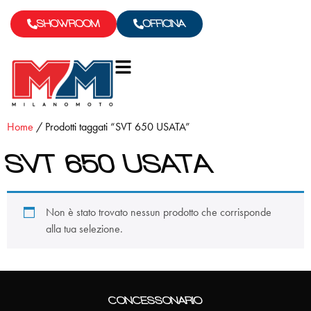
SHOWROOM
OFFICINA
Home
/ Prodotti taggati “SVT 650 USATA”
SVT 650 USATA
Non è stato trovato nessun prodotto che corrisponde
alla tua selezione.
CONCESSONARIO