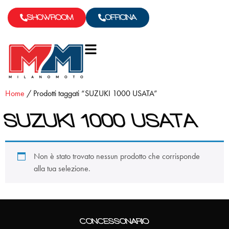
SHOWROOM
OFFICINA
Home
/ Prodotti taggati “SUZUKI 1000 USATA”
SUZUKI 1000 USATA
Non è stato trovato nessun prodotto che corrisponde
alla tua selezione.
CONCESSONARIO