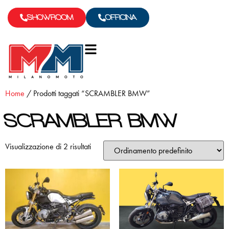
SHOWROOM
OFFICINA
Home
/ Prodotti taggati “SCRAMBLER BMW”
SCRAMBLER BMW
Visualizzazione di 2 risultati