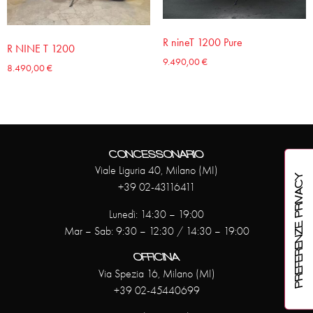
R nineT 1200 Pure
R NINE T 1200
9.490,00
€
8.490,00
€
CONCESSONARIO
Viale Liguria 40, Milano (MI)
+39 02-43116411
Lunedì: 14:30 – 19:00
Mar – Sab: 9:30 – 12:30 / 14:30 – 19:00
OFFICINA
Via Spezia 16, Milano (MI)
+39 02-45440699