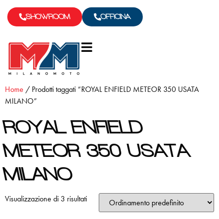
SHOWROOM
OFFICINA
Home
/ Prodotti taggati “ROYAL ENFIELD METEOR 350 USATA
MILANO”
ROYAL ENFIELD
METEOR 350 USATA
MILANO
Visualizzazione di 3 risultati