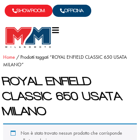
SHOWROOM
OFFICINA
Home
/ Prodotti taggati “ROYAL ENFIELD CLASSIC 650 USATA
MILANO”
ROYAL ENFIELD
CLASSIC 650 USATA
MILANO
Non è stato trovato nessun prodotto che corrisponde