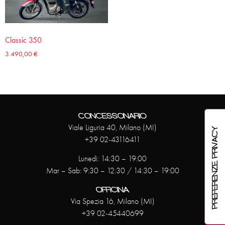
Classic 350
3.490,00
€
CONCESSONARIO
Viale Liguria 40, Milano (MI)
+39 02-43116411
Lunedì: 14:30 – 19:00
Mar – Sab: 9:30 – 12:30 / 14:30 – 19:00
OFFICINA
Via Spezia 16, Milano (MI)
+39 02-45440699