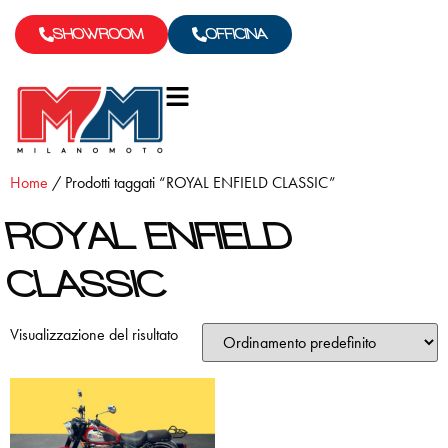
SHOWROOM
OFFICINA
Home
/ Prodotti taggati “ROYAL ENFIELD CLASSIC”
ROYAL ENFIELD
CLASSIC
Visualizzazione del risultato