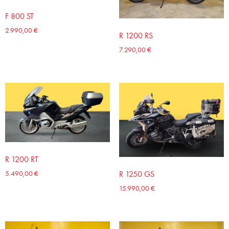
F 800 ST
2.990,00
€
R 1200 RS
7.290,00
€
R 1200 RT
5.490,00
€
R 1250 GS
15.990,00
€