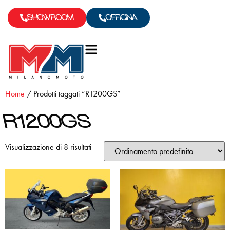
SHOWROOM
OFFICINA
Home
/ Prodotti taggati “R1200GS”
R1200GS
Visualizzazione di 8 risultati