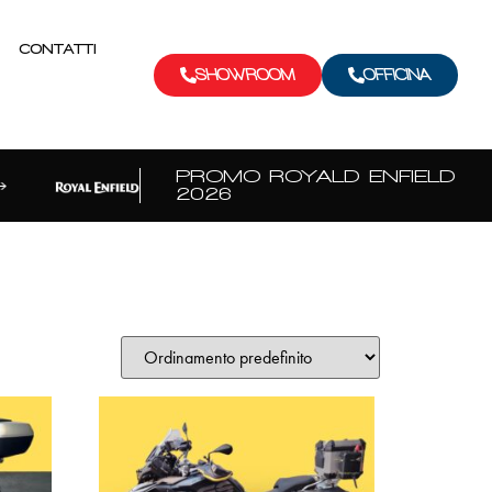
CONTATTI
SHOWROOM
OFFICINA
PROMO ROYALD ENFIELD
2026