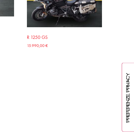
R 1250 GS
15.990,00
€