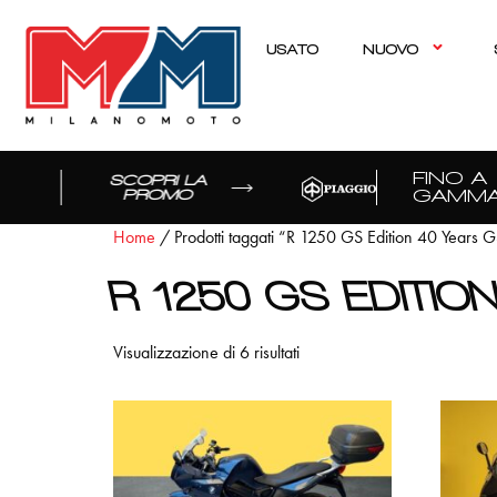
USATO
NUOVO
FINO A 70
SCOPRI LA
GAMMA
PROMO
Home
/ Prodotti taggati “R 1250 GS Edition 40 Years 
R 1250 GS EDITIO
Visualizzazione di 6 risultati