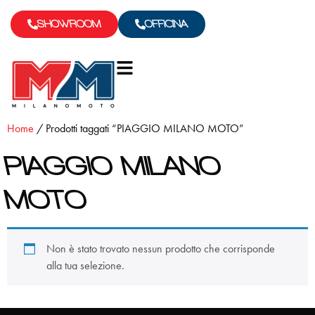
SHOWROOM
OFFICINA
Home
/ Prodotti taggati “PIAGGIO MILANO MOTO”
PIAGGIO MILANO
MOTO
Non è stato trovato nessun prodotto che corrisponde
alla tua selezione.