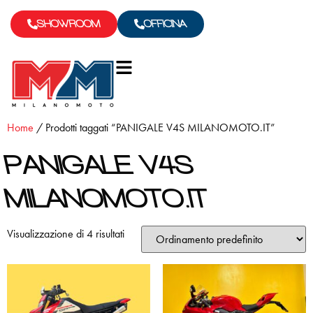
SHOWROOM
OFFICINA
Home
/ Prodotti taggati “PANIGALE V4S MILANOMOTO.IT”
PANIGALE V4S
MILANOMOTO.IT
Visualizzazione di 4 risultati