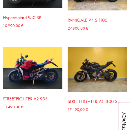
Hypermotard 950 SP
PANIGALE V4 S 1100
10.990,00
€
27.800,00
€
STREETFIGHTER V2 955
STREETFIGHTER V4 1100 S
13.490,00
€
17.490,00
€