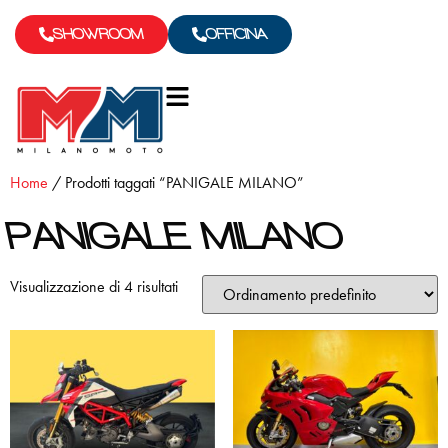
SHOWROOM
OFFICINA
Home
/ Prodotti taggati “PANIGALE MILANO”
PANIGALE MILANO
Visualizzazione di 4 risultati