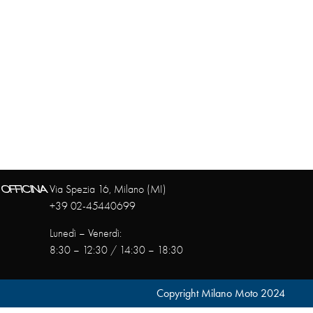
OFFICINA
Via Spezia 16, Milano (MI)
+39 02-45440699
Lunedì – Venerdì:
8:30 – 12:30 / 14:30 – 18:30
Copyright Milano Moto 2024