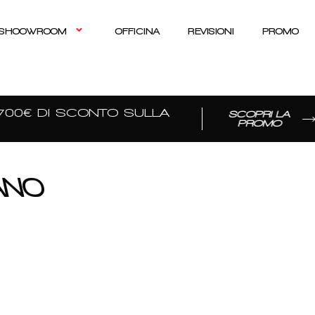
SHOOWROOM
OFFICINA
REVISIONI
PROMO
00€ DI SCONTO SULLA
SCOPRI LA
PROMO
ANO