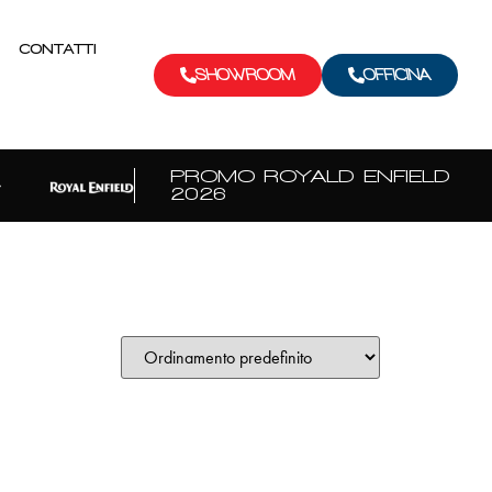
CONTATTI
SHOWROOM
OFFICINA
PROMO ROYALD ENFIELD
2026