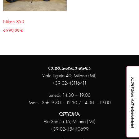
Niken 850
6.990,00
€
CONCESSONARIO
Viale Liguria 40, Milano (MI)
+39 02-43116411
Lunedì: 14:30 – 19:00
Mar – Sab: 9:30 – 12:30 / 14:30 – 19:00
OFFICINA
Via Spezia 16, Milano (MI)
+39 02-45440699