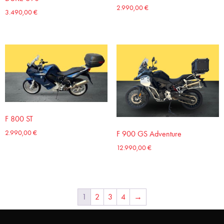
2.990,00
€
3.490,00
€
F 800 ST
2.990,00
€
F 900 GS Adventure
12.990,00
€
1
2
3
4
→