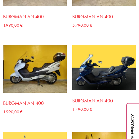
BURGMAN AN 400
BURGMAN AN 400
1.990,00
€
5.790,00
€
BURGMAN AN 400
BURGMAN AN 400
1.490,00
€
1.990,00
€