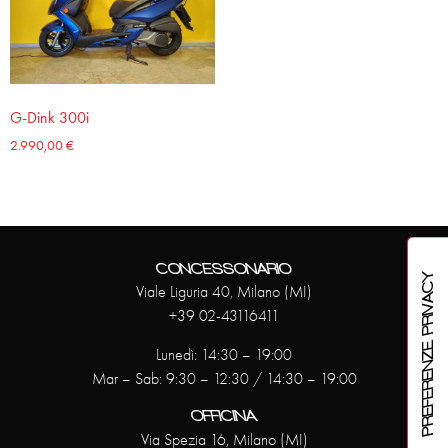
G-Dink 300i
2.990,00
€
CONCESSONARIO
Viale Liguria 40, Milano (MI)
+39 02-43116411
Lunedì: 14:30 – 19:00
Mar – Sab: 9:30 – 12:30 / 14:30 – 19:00
OFFICINA
Via Spezia 16, Milano (MI)