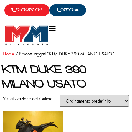
SHOWROOM
OFFICINA
Home
/ Prodotti taggati “KTM DUKE 390 MILANO USATO”
KTM DUKE 390
MILANO USATO
Visualizzazione del risultato