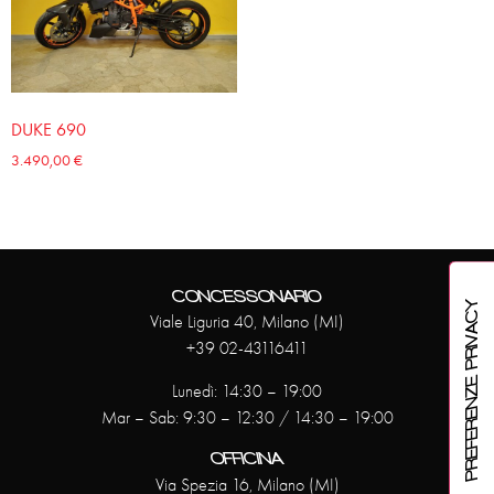
DUKE 690
3.490,00
€
CONCESSONARIO
Viale Liguria 40, Milano (MI)
+39 02-43116411
Lunedì: 14:30 – 19:00
Mar – Sab: 9:30 – 12:30 / 14:30 – 19:00
OFFICINA
Via Spezia 16, Milano (MI)