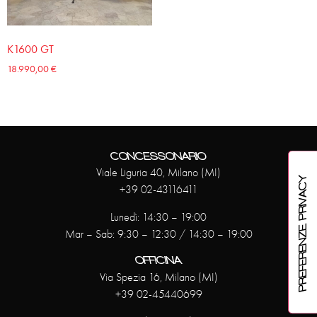
K1600 GT
18.990,00
€
CONCESSONARIO
Viale Liguria 40, Milano (MI)
+39 02-43116411
Lunedì: 14:30 – 19:00
Mar – Sab: 9:30 – 12:30 / 14:30 – 19:00
OFFICINA
Via Spezia 16, Milano (MI)
+39 02-45440699