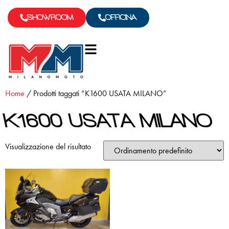
SHOWROOM
OFFICINA
Home
/ Prodotti taggati “K1600 USATA MILANO”
K1600 USATA MILANO
Visualizzazione del risultato