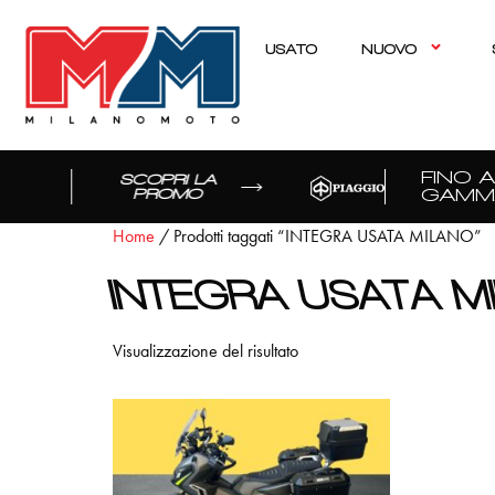
USATO
NUOVO
FINO A 
SCOPRI LA
GAMMA
PROMO
Home
/ Prodotti taggati “INTEGRA USATA MILANO”
INTEGRA USATA M
Visualizzazione del risultato