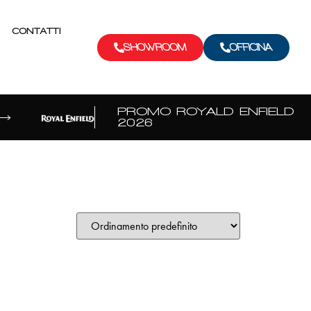
CONTATTI
SHOWROOM
OFFICINA
PROMO ROYALD ENFIELD
2026