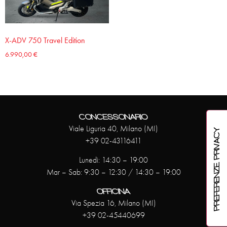
X-ADV 750 Travel Edition
6.990,00
€
CONCESSONARIO
Viale Liguria 40, Milano (MI)
+39 02-43116411
Lunedì: 14:30 – 19:00
Mar – Sab: 9:30 – 12:30 / 14:30 – 19:00
OFFICINA
Via Spezia 16, Milano (MI)
+39 02-45440699