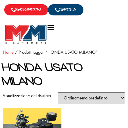
SHOWROOM
OFFICINA
Home
/ Prodotti taggati “HONDA USATO MILANO”
HONDA USATO
MILANO
Visualizzazione del risultato