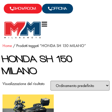
SHOWROOM
OFFICINA
Home
/ Prodotti taggati “HONDA SH 150 MILANO”
HONDA SH 150
MILANO
Visualizzazione del risultato