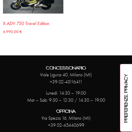
X-ADV 750 Travel Edition
6.990,00
€
CONCESSONARIO
Viale Liguria 40, Milano (MI)
+39 02-43116411
Lunedì: 14:30 – 19:00
Mar – Sab: 9:30 – 12:30 / 14:30 – 19:00
OFFICINA
Via Spezia 16, Milano (MI)
+39 02-45440699