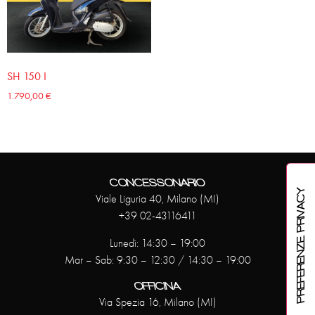
SH 150 I
1.790,00
€
CONCESSONARIO
Viale Liguria 40, Milano (MI)
+39 02-43116411
Lunedì: 14:30 – 19:00
Mar – Sab: 9:30 – 12:30 / 14:30 – 19:00
OFFICINA
Via Spezia 16, Milano (MI)