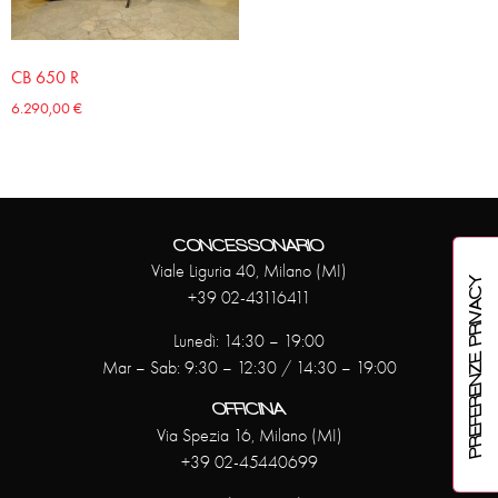
CB 650 R
6.290,00
€
CONCESSONARIO
Viale Liguria 40, Milano (MI)
+39 02-43116411
Lunedì: 14:30 – 19:00
Mar – Sab: 9:30 – 12:30 / 14:30 – 19:00
OFFICINA
Via Spezia 16, Milano (MI)
+39 02-45440699