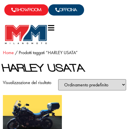
SHOWROOM
OFFICINA
Home
/ Prodotti taggati “HARLEY USATA”
HARLEY USATA
Visualizzazione del risultato