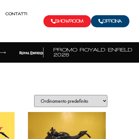
CONTATTI
SHOWROOM
OFFICINA
PROMO ROYALD ENFIELD
2026