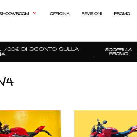
SHOOWROOM
OFFICINA
REVISIONI
PROMO
700€ DI SCONTO SULLA
SCOPRI LA
PROMO
 V4