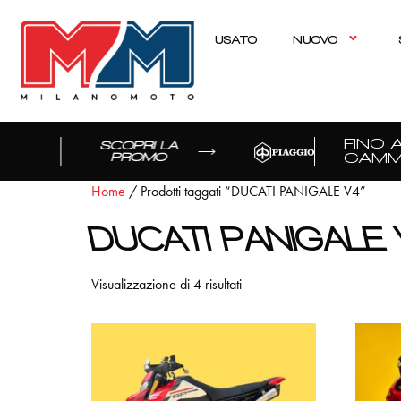
USATO
NUOVO
FINO A 
SCOPRI LA
GAMMA
PROMO
Home
/ Prodotti taggati “DUCATI PANIGALE V4”
DUCATI PANIGALE
Visualizzazione di 4 risultati