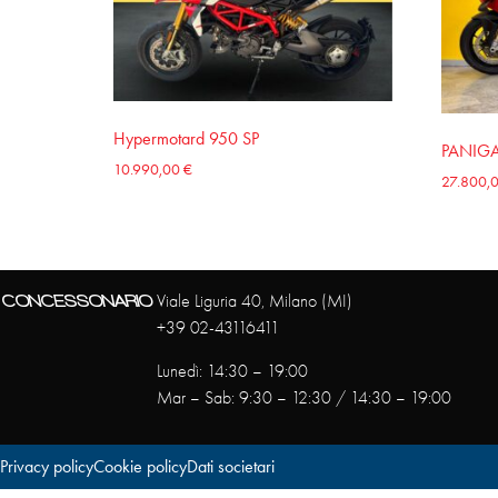
Hypermotard 950 SP
PANIGA
10.990,00
€
27.800,
CONCESSONARIO
Viale Liguria 40, Milano (MI)
+39 02-43116411
Lunedì: 14:30 – 19:00
Mar – Sab: 9:30 – 12:30 / 14:30 – 19:00
Privacy policy
Cookie policy
Dati societari