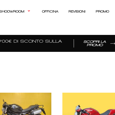
SHOOWROOM
OFFICINA
REVISIONI
PROMO
0€ DI SCONTO SULLA
SCOPRI LA
PROMO