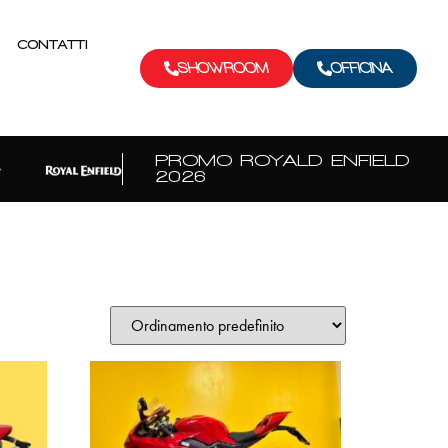
CONTATTI
SHOWROOM
OFFICINA
PROMO ROYALD ENFIELD
2026