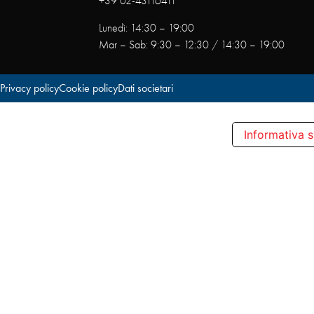
+39 02-43116411
Lunedì: 14:30 – 19:00
Mar – Sab: 9:30 – 12:30 / 14:30 – 19:00
Privacy policy
Cookie policy
Dati societari
Informativa s