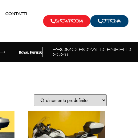
CONTATTI
SHOWROOM
OFFICINA
PROMO ROYALD ENFIELD
2026