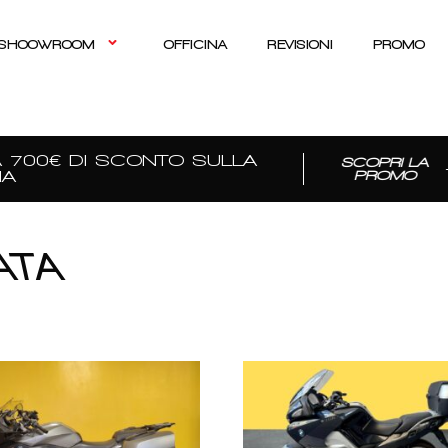
SHOOWROOM
OFFICINA
REVISIONI
PROMO
700€ DI SCONTO SULLA
SCOPRI LA
PROMO
ATA