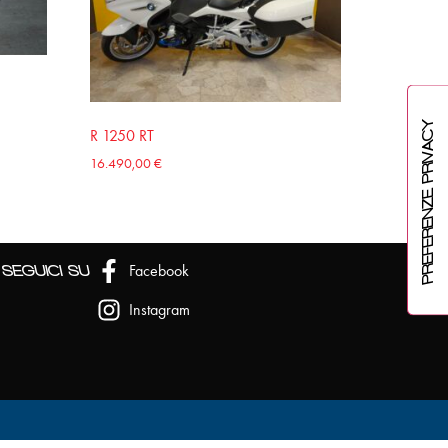
R 1250 RT
16.490,00
€
Facebook
SEGUICI SU
Instagram