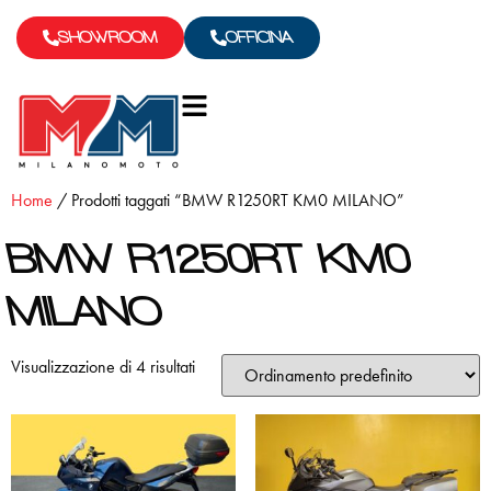
SHOWROOM
OFFICINA
Home
/ Prodotti taggati “BMW R1250RT KM0 MILANO”
BMW R1250RT KM0
MILANO
Visualizzazione di 4 risultati