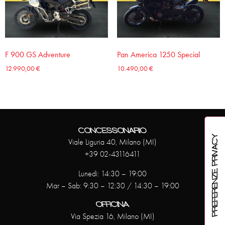
F 900 GS Adventure
Pan America 1250 Special
12.990,00
€
10.490,00
€
CONCESSONARIO
Viale Liguria 40, Milano (MI)
+39 02-43116411
Lunedì: 14:30 – 19:00
Mar – Sab: 9:30 – 12:30 / 14:30 – 19:00
OFFICINA
Via Spezia 16, Milano (MI)