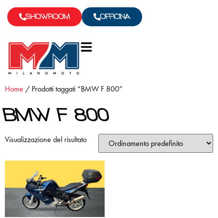
SHOWROOM
OFFICINA
Home
/ Prodotti taggati “BMW F 800”
BMW F 800
Visualizzazione del risultato