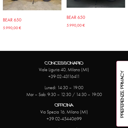
BEAR 650
BEAR 650
5.990,00
€
5.990,00
€
CONCESSONARIO
Viale Liguria 40, Milano (MI)
+39 02-43116411
Lunedì: 14:30 – 19:00
Mar – Sab: 9:30 – 12:30 / 14:30 – 19:00
OFFICINA
Via Spezia 16, Milano (MI)
+39 02-45440699