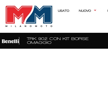
USATO
NUOVO
TRK 902 CON KIT BORSE
OMAGGIO