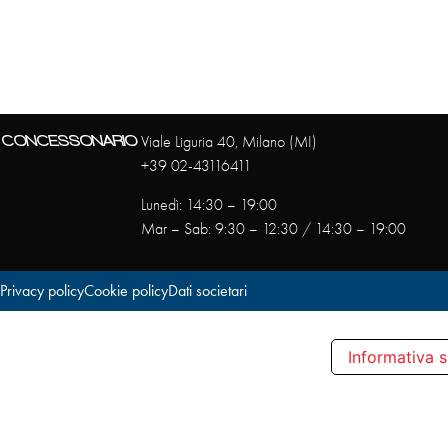
CONCESSONARIO
Viale Liguria 40, Milano (MI)
+39 02-43116411
Lunedì: 14:30 – 19:00
Mar – Sab: 9:30 – 12:30 / 14:30 – 19:00
Privacy policy
Cookie policy
Dati societari
Informativa s