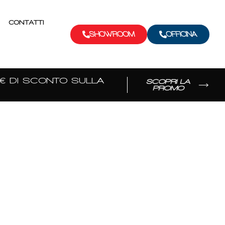
CONTATTI
SHOWROOM
OFFICINA
 DI SCONTO SULLA
SCOPRI LA
PROMO