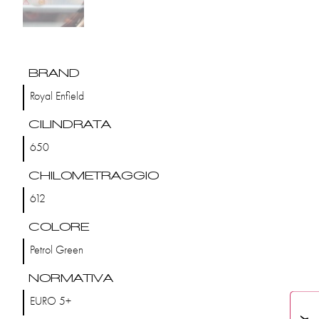
BRAND
Royal Enfield
CILINDRATA
650
CHILOMETRAGGIO
612
COLORE
Petrol Green
NORMATIVA
EURO 5+