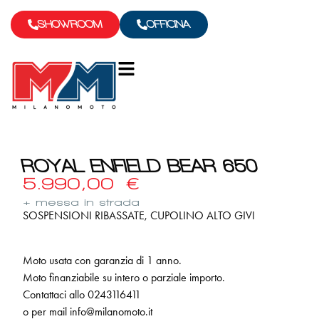
SHOWROOM
OFFICINA
ROYAL ENFIELD BEAR 650
5.990,00
€
+ messa in strada
SOSPENSIONI RIBASSATE, CUPOLINO ALTO GIVI
Moto usata con garanzia di 1 anno.
Moto finanziabile su intero o parziale importo.
Contattaci allo 0243116411
o per mail info@milanomoto.it