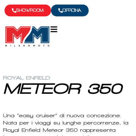
SHOWROOM
OFFICINA
ROYAL ENFIELD
METEOR 350
Una “easy cruiser” di nuova concezione.
Nata per i viaggi su lunghe percorrenze, la
Royal Enfield Meteor 350 rappresenta