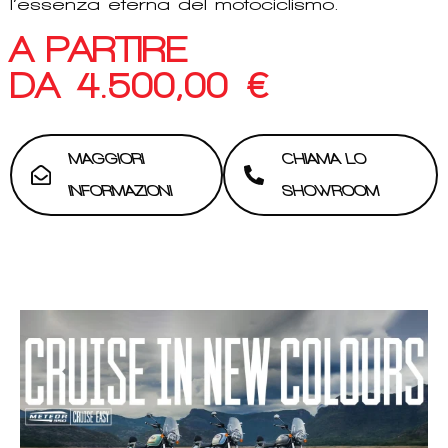
l’essenza eterna del motociclismo.
A PARTIRE
DA
4.500,00
€
MAGGIORI
CHIAMA LO
INFORMAZIONI
SHOWROOM