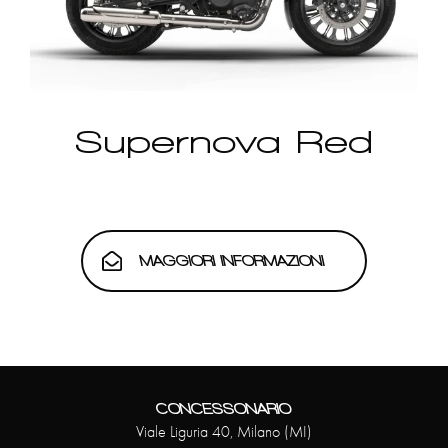
Supernova Red
MAGGIORI INFORMAZIONI
CONCESSONARIO
Viale Liguria 40, Milano (MI)