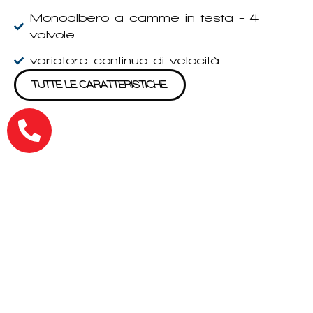
Monoalbero a camme in testa - 4
valvole
variatore continuo di velocità
TUTTE LE CARATTERISTICHE
SCEGLI IL TUO
COLORE