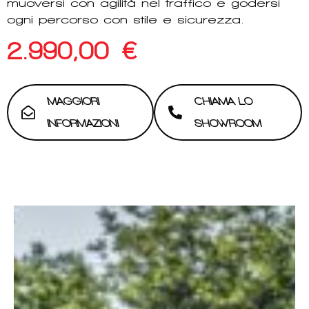
muoversi con agilità nel traffico e godersi
ogni percorso con stile e sicurezza.
2.990,00
€
MAGGIORI
CHIAMA LO
INFORMAZIONI
SHOWROOM