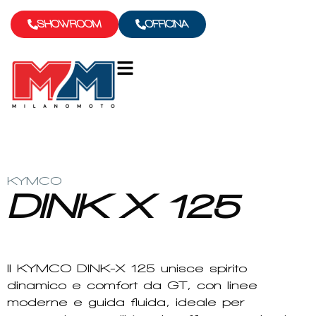
SHOWROOM
OFFICINA
KYMCO
DINK X 125
Il
KYMCO DINK-X 125
unisce spirito
dinamico e comfort da GT, con linee
moderne e guida fluida, ideale per