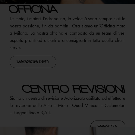
OFFICINA
Le moto, i motori, l’adrenalina, la velocità sono sempre stati la
nostra passione, fin da bambini. Ora siamo un’Officina moto
a Milano. La nostra officina è composta da un team di veri
esperti, pronti ad aiutarti e a consigliarti in tutto quello che ti
serve.
MAGGIORI INFO
CENTRO REVISIONI
Siamo un centro di revisione Autorizzato abilitato ad effettuare
le revisione delle Auto – Moto –Quad-Minicar – Ciclomotori
– Furgoni fino a 3,5 T.
PRENOTA