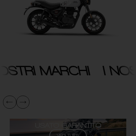
NOSTRI MARCHI
I NO
USATO GARANTITO
VEDI TUTTI